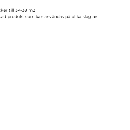
äcker till 34-38 m2
sad produkt som kan användas på olika slag av