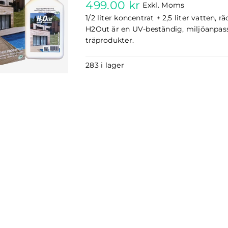
499.00
kr
Exkl. Moms
1/2 liter koncentrat + 2,5 liter vatten, r
H2Out är en UV-beständig, miljöanpas
träprodukter.
283 i lager