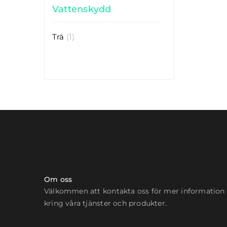
Vattenskydd
Trä
(1)
Om oss
Välkommen att kontakta oss för mer information
kring våra tjänster och produkter.