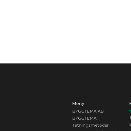
Meny
BYGGTEMA AB
BYGGTEMA
Tätningsmetoder