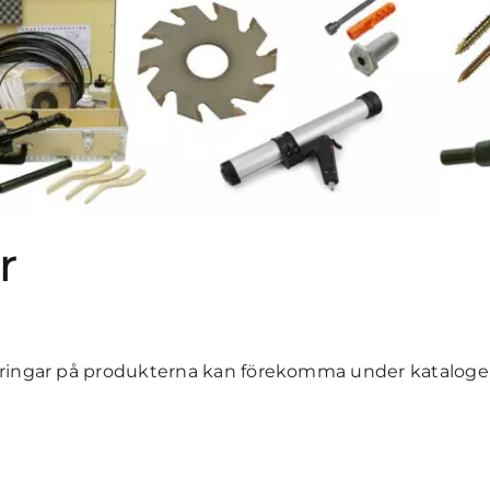
r
dringar på produkterna kan förekomma under katalog