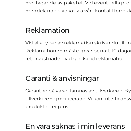
mottagande av paketet. Vid eventuella prob
meddelande skickas via vårt kontaktformulär
Reklamation
Vid alla typer av reklamation skriver du ti
Reklamationen måste göras senast 10 dagar 
returkostnaden vid godkänd reklamation.
Garanti & anvisningar
Garantier på varan lämnas av tillverkaren. 
tillverkaren specificerade. Vi kan inte ta an
produkt eller prov.
En vara saknas i min leverans