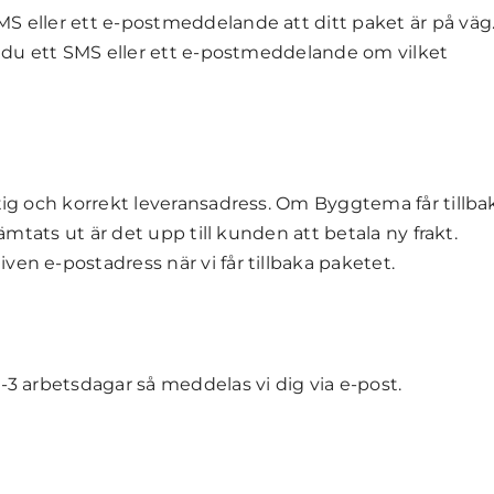
MS eller ett e-postmeddelande att ditt paket är på vä
år du ett SMS eller ett e-postmeddelande om vilket
tig och korrekt leveransadress. Om Byggtema får tillba
hämtats ut är det upp till kunden att betala ny frakt.
en e-postadress när vi får tillbaka paketet.
-3 arbetsdagar så meddelas vi dig via e-post.