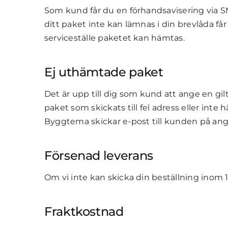
Som kund får du en förhandsavisering via S
ditt paket inte kan lämnas i din brevlåda f
serviceställe paketet kan hämtas.
Ej uthämtade paket
Det är upp till dig som kund att ange en gil
paket som skickats till fel adress eller inte 
Byggtema skickar e-post till kunden på angiv
Försenad leverans
Om vi inte kan skicka din beställning inom 1
Fraktkostnad