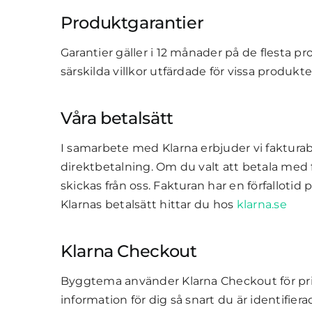
Produktgarantier
Garantier gäller i 12 månader på de flesta 
särskilda villkor utfärdade för vissa produ
Våra betalsätt
I samarbete med Klarna erbjuder vi faktura
direktbetalning. Om du valt att betala med 
skickas från oss. Fakturan har en förfallotid
Klarnas betalsätt hittar du hos
klarna.se
Klarna Checkout
Byggtema använder Klarna Checkout för pri
information för dig så snart du är identifie