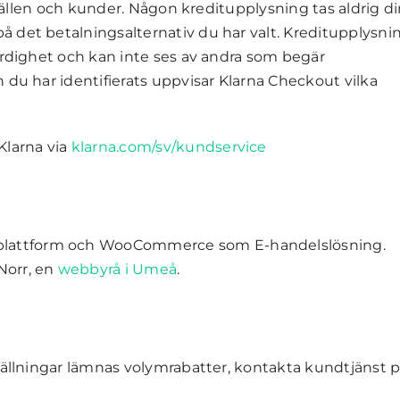
lfällen och kunder. Någon kreditupplysning tas aldrig dir
 det betalningsalternativ du har valt. Kreditupplysni
ärdighet och kan inte ses av andra som begär
 du har identifierats uppvisar Klarna Checkout vilka
Klarna via
klarna.com/sv/kundservice
lattform och WooCommerce som E-handelslösning.
Norr, en
webbyrå i Umeå
.
tällningar lämnas volymrabatter, kontakta kundtjänst 