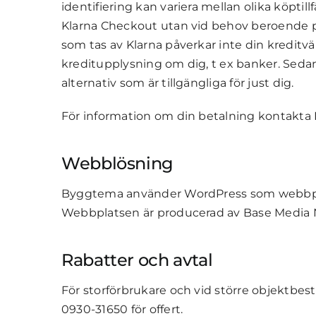
identifiering kan variera mellan olika köptil
Klarna Checkout utan vid behov beroende på
som tas av Klarna påverkar inte din kreditv
kreditupplysning om dig, t ex banker. Sedan
alternativ som är tillgängliga för just dig.
För information om din betalning kontakta 
Webblösning
Byggtema använder WordPress som webbp
Webbplatsen är producerad av Base Media 
Rabatter och avtal
För storförbrukare och vid större objektbes
0930-31650 för offert.