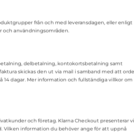
produktgrupper från och med leveransdagen, eller enligt
kter och användningsområden.
betalning, delbetalning, kontokortsbetalning samt
faktura skickas den ut via mail i samband med att ord
 på 14 dagar. Mer information och fullständiga villkor om
vatkunder och företag. Klarna Checkout presenterar vi
rad. Vilken information du behöver ange för att uppnå