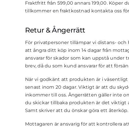
Fraktfritt från 599,00 annars 199,00. Köper 
tillkommer en fraktkostnad kontakta oss för
Retur & Ångerrätt
För privatpersoner tillämpar vi distans- o
att ångra ditt köp inom 14 dagar från motta
ansvarar för skador som kan uppstå under t
brev, då du som kund ansvarar för att försän
När vi godkänt att produkten är i väsentligt
senast inom 20 dagar. Viktigt är att du sky
inkommer till oss. Ångerrätten gäller inte o
du skickar tillbaka produkten är det viktigt
Samt skriver att du önskar göra ett återköp.
Mottagaren är ansvarig för att kontrollera