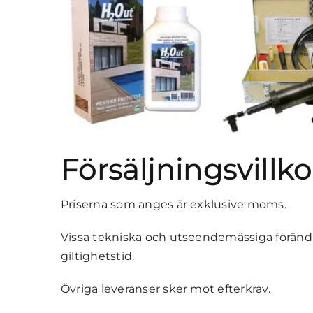
Försäljningsvillko
Priserna som anges är exklusive moms.
Vissa tekniska och utseendemässiga förän
giltighetstid.
Övriga leveranser sker mot efterkrav.