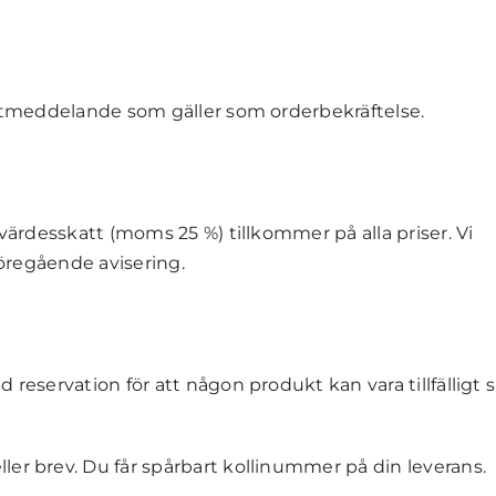
ostmeddelande som gäller som orderbekräftelse.
rvärdesskatt (moms 25 %) tillkommer på alla priser. Vi
föregående avisering.
reservation för att någon produkt kan vara tillfälligt sl
er brev. Du får spårbart kollinummer på din leverans.