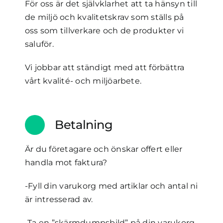
För oss är det självklarhet att ta hänsyn till
de miljö och kvalitetskrav som ställs på
oss som tillverkare och de produkter vi
saluför.
Vi jobbar att ständigt med att förbättra
vårt kvalité- och miljöarbete.
Betalning
Är du företagare och önskar offert eller
handla mot faktura?
-Fyll din varukorg med artiklar och antal ni
är intresserad av.
-Ta en ”skärmdumpsbild” på din varukorg