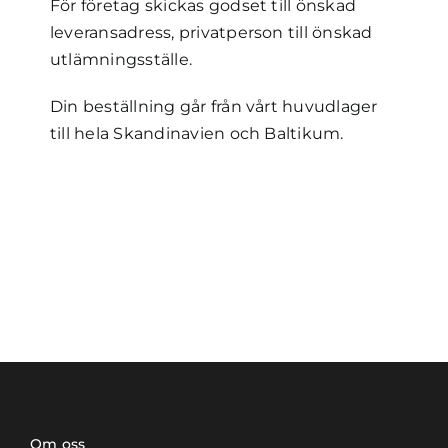
För företag skickas godset till önskad
leveransadress, privatperson till önskad
utlämningsställe.
Din beställning går från vårt huvudlager
till hela Skandinavien och Baltikum.
Om oss