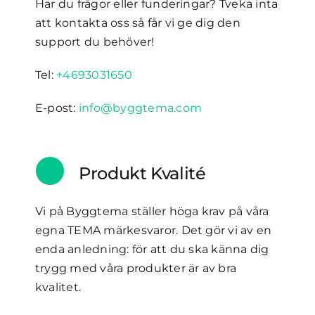
Har du frågor eller funderingar? Tveka inta
att kontakta oss så får vi ge dig den
support du behöver!
Tel:
+4693031650
E-post:
info@byggtema.com
Produkt Kvalité
Vi på Byggtema ställer höga krav på våra
egna TEMA märkesvaror. Det gör vi av en
enda anledning: för att du ska känna dig
trygg med våra produkter är av bra
kvalitet.