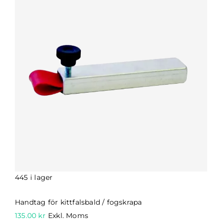
445 i lager
Handtag för kittfalsbald / fogskrapa
135.00
kr
Exkl. Moms