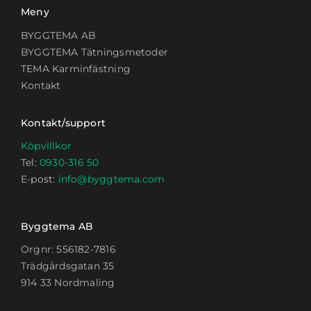
Meny
BYGGTEMA AB
BYGGTEMA Tätningsmetoder
TEMA Karminfästning
Kontakt
Kontakt/support
Köpvillkor
Tel:
0930-316 50
E-post:
info@byggtema.com
Byggtema AB
Orgnr: 556182-7816
Trädgårdsgatan 35
914 33 Nordmaling