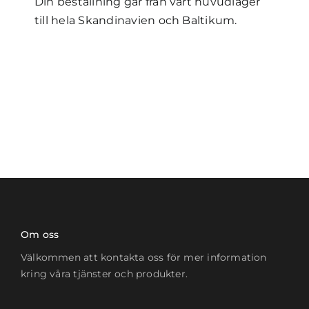
Din beställning går från vårt huvudlager
till hela Skandinavien och Baltikum.
Om oss
Välkommen att kontakta oss för mer information
kring våra tjänster och produkter.