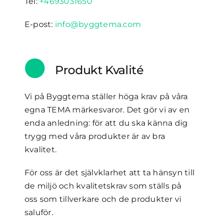
Tel:
+4693031650
E-post:
info@byggtema.com
Produkt Kvalité
Vi på Byggtema ställer höga krav på våra
egna TEMA märkesvaror. Det gör vi av en
enda anledning: för att du ska känna dig
trygg med våra produkter är av bra
kvalitet.
För oss är det självklarhet att ta hänsyn till
de miljö och kvalitetskrav som ställs på
oss som tillverkare och de produkter vi
saluför.