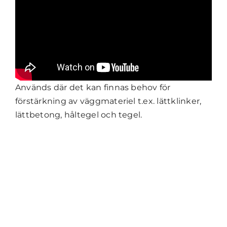
Används där det kan finnas behov för
förstärkning av väggmateriel t.ex. lättklinker,
lättbetong, håltegel och tegel.