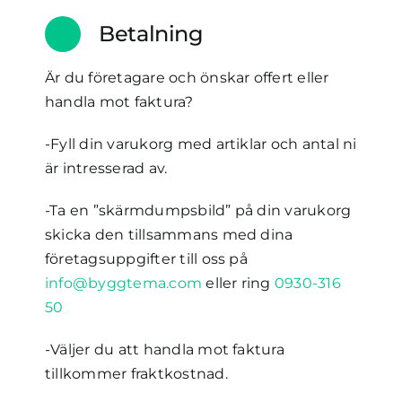
Betalning
Är du företagare och önskar offert eller
handla mot faktura?
-Fyll din varukorg med artiklar och antal ni
är intresserad av.
-Ta en ”skärmdumpsbild” på din varukorg
skicka den tillsammans med dina
företagsuppgifter till oss på
info@byggtema.com
eller ring
0930-316
50
-Väljer du att handla mot faktura
tillkommer fraktkostnad.