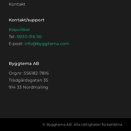
Kontakt
Kontakt/support
Köpvillkor
Tel:
0930-316 50
E-post:
info@byggtema.com
Byggtema AB
Orgnr: 556182-7816
Trädgårdsgatan 35
914 33 Nordmaling
© Byggtema AB. Alla rättigheter förbehållna