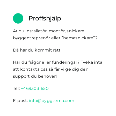
Proffshjälp
Är du installatör, montör, snickare,
byggentreprenör eller ”hemasnickare”?
Då har du kommit rätt!
Har du frågor eller funderingar? Tveka inta
att kontakta oss så får vi ge dig den
support du behöver!
Tel:
+4693031650
E-post:
info@byggtema.com