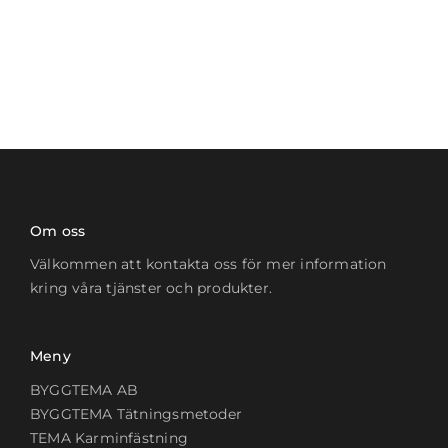
Om oss
Välkommen att kontakta oss för mer information
kring våra tjänster och produkter.
Meny
BYGGTEMA AB
BYGGTEMA Tätningsmetoder
TEMA Karminfästning