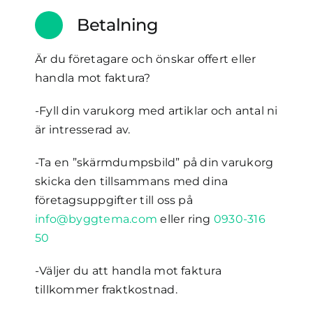
Betalning
Är du företagare och önskar offert eller
handla mot faktura?
-Fyll din varukorg med artiklar och antal ni
är intresserad av.
-Ta en ”skärmdumpsbild” på din varukorg
skicka den tillsammans med dina
företagsuppgifter till oss på
info@byggtema.com
eller ring
0930-316
50
-Väljer du att handla mot faktura
tillkommer fraktkostnad.