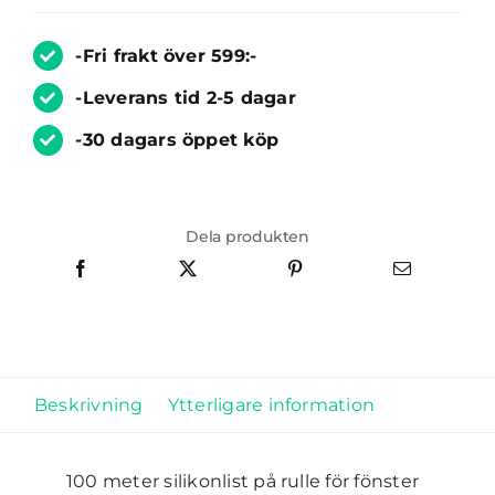
(Vit)
mängd
-Fri frakt över 599:-
-Leverans tid 2-5 dagar
-30 dagars öppet köp
Dela produkten
Beskrivning
Ytterligare information
100 meter silikonlist på rulle för fönster