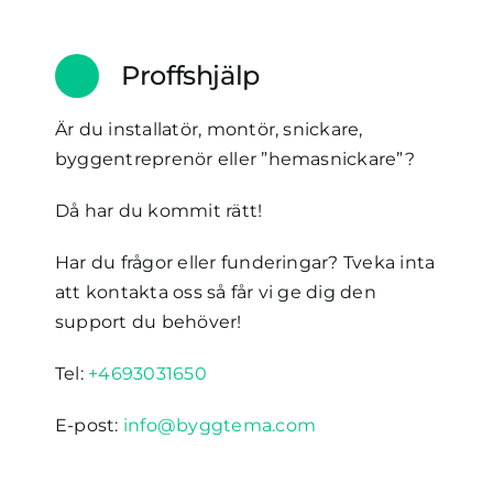
Proffshjälp
Är du installatör, montör, snickare,
byggentreprenör eller ”hemasnickare”?
Då har du kommit rätt!
Har du frågor eller funderingar? Tveka inta
att kontakta oss så får vi ge dig den
support du behöver!
Tel:
+4693031650
E-post:
info@byggtema.com