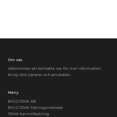
Om oss
Välkommen att kontakta oss för mer information
kring våra tjänster och produkter.
Meny
BYGGTEMA AB
BYGGTEMA Tätningsmetoder
TEMA Karminfästning