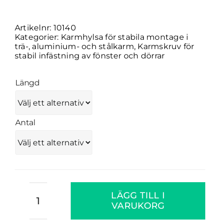
Artikelnr:
10140
Kategorier:
Karmhylsa för stabila montage i
trä-, aluminium- och stålkarm
,
Karmskruv för
stabil infästning av fönster och dörrar
Längd
Antal
TEMA
LÄGG TILL I
Industrihylsa
VARUKORG
mängd