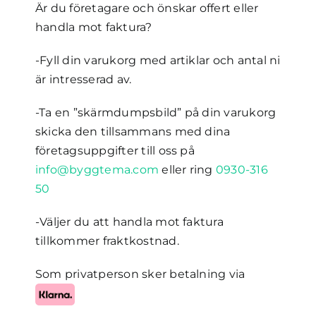
Är du företagare och önskar offert eller
handla mot faktura?
-Fyll din varukorg med artiklar och antal ni
är intresserad av.
-Ta en ”skärmdumpsbild” på din varukorg
skicka den tillsammans med dina
företagsuppgifter till oss på
info@byggtema.com
eller ring
0930-316
50
-Väljer du att handla mot faktura
tillkommer fraktkostnad.
Som privatperson sker betalning via