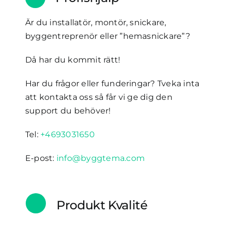
Är du installatör, montör, snickare,
byggentreprenör eller ”hemasnickare”?
Då har du kommit rätt!
Har du frågor eller funderingar? Tveka inta
att kontakta oss så får vi ge dig den
support du behöver!
Tel:
+4693031650
E-post:
info@byggtema.com
Produkt Kvalité