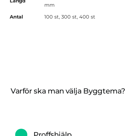
Längd
mm
Antal
100 st, 300 st, 400 st
Varför ska man välja Byggtema?
Proffshjälp