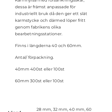
Karmhylsa med försänkningsskär,
dessa är främst anpassade för
industriellt bruk då den ger ett slät
karmstycke och därmed löper fritt
genom fabrikens olika
bearbetningsstationer.
Finns i längderna 40 och 60mm.
Antal/ förpackning.
40mm 400st eller 100st
60mm 300st eller 100st
28 mm, 32 mm, 40 mm, 60