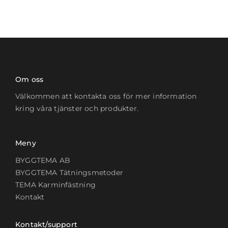
Om oss
Välkommen att kontakta oss för mer information
kring våra tjänster och produkter.
Meny
BYGGTEMA AB
BYGGTEMA Tätningsmetoder
TEMA Karminfästning
Kontakt
Kontakt/support