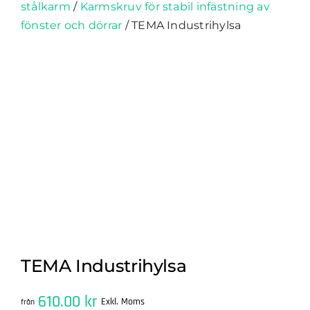
stålkarm
/
Karmskruv för stabil infästning av
fönster och dörrar
/
TEMA Industrihylsa
TEMA Industrihylsa
610.00
kr
Exkl. Moms
från