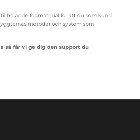
h tillhörande fogmaterial för att du som kund
ns Byggtemas metoder och system som
ss så får vi ge dig den support du