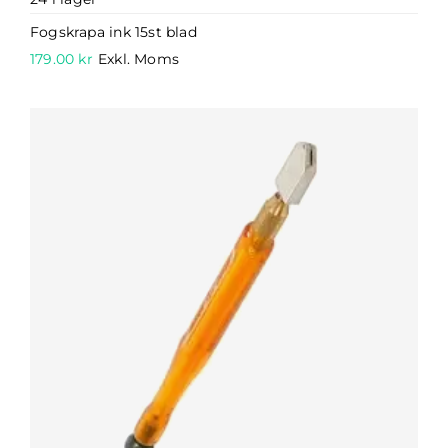
Fogskrapa ink 15st blad
179.00
kr
Exkl. Moms