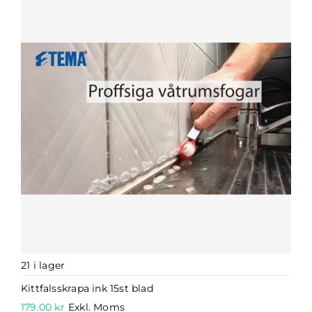
21 i lager
Kittfalsskrapa ink 15st blad
179.00
kr
Exkl. Moms