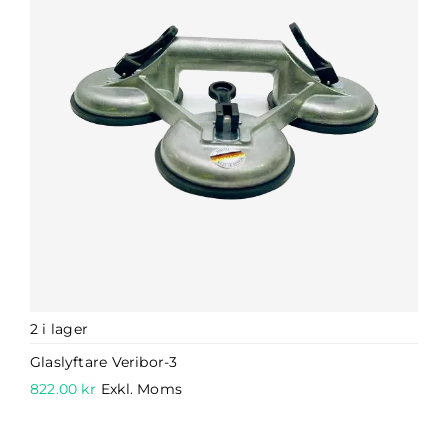
2 i lager
Glaslyftare Veribor-3
822.00
kr
Exkl. Moms