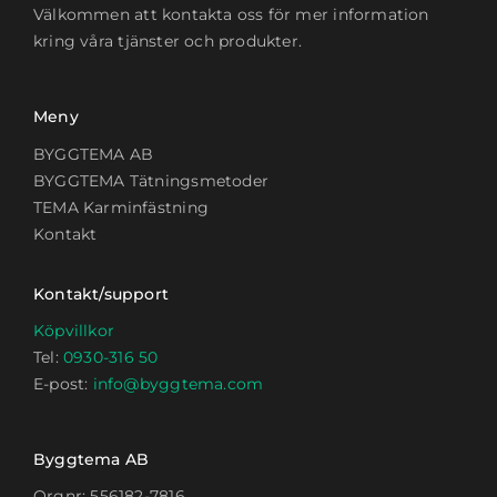
Välkommen att kontakta oss för mer information
kring våra tjänster och produkter.
Meny
BYGGTEMA AB
BYGGTEMA Tätningsmetoder
TEMA Karminfästning
Kontakt
Kontakt/support
Köpvillkor
Tel:
0930-316 50
E-post:
info@byggtema.com
Byggtema AB
Orgnr: 556182-7816