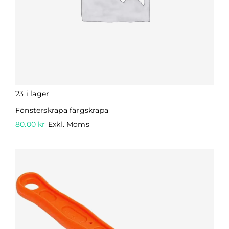
23 i lager
Fönsterskrapa färgskrapa
80.00
kr
Exkl. Moms