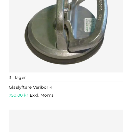
3 i lager
Glaslyftare Veribor -1
750.00
kr
Exkl. Moms