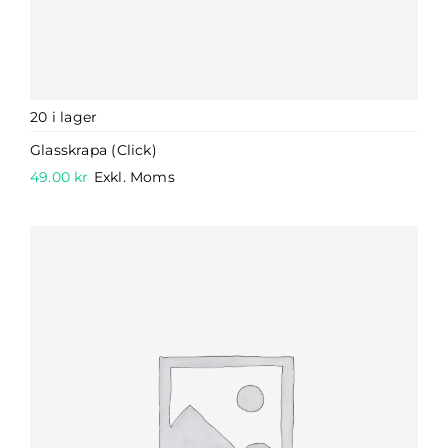
20 i lager
Glasskrapa (Click)
49.00
kr
Exkl. Moms