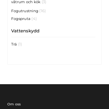
våtrum och kök
(3)
Fogutrustning
(16)
Fogspruta
(4)
Vattenskydd
Trä
(1)
Om oss