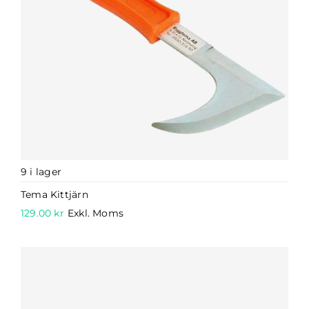
9 i lager
Tema Kittjärn
129.00
kr
Exkl. Moms