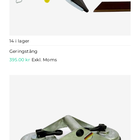
14 i lager
Geringstång
395.00
kr
Exkl. Moms