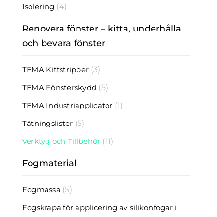
Isolering
(4)
Renovera fönster – kitta, underhålla
och bevara fönster
TEMA Kittstripper
(3)
TEMA Fönsterskydd
(5)
TEMA Industriapplicator
(1)
Tätningslister
(5)
Verktyg och Tillbehör
(11)
Fogmaterial
Fogmassa
(5)
Fogskrapa för applicering av silikonfogar i