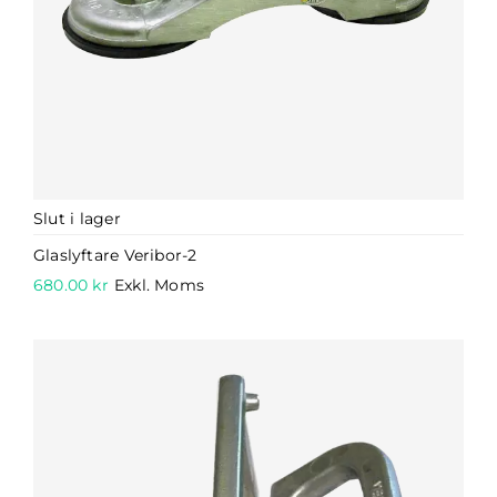
Slut i lager
Glaslyftare Veribor-2
680.00
kr
Exkl. Moms