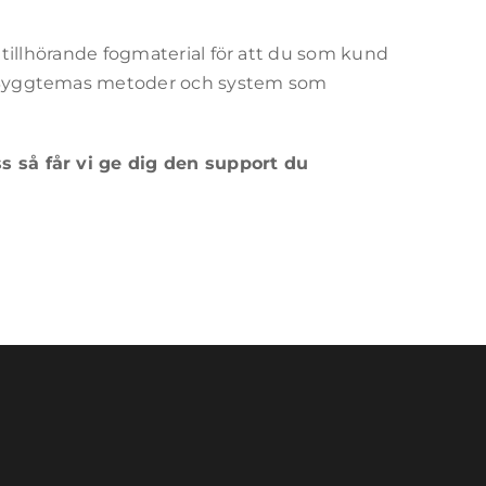
h tillhörande fogmaterial för att du som kund
ns Byggtemas metoder och system som
ss så får vi ge dig den support du