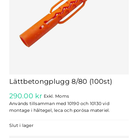
Lättbetongplugg 8/80 (100st)
290.00
kr
Exkl. Moms
Används tillsamman med 10190 och 10130 vid
montage i håltegel, leca och porösa materiel.
Slut i lager