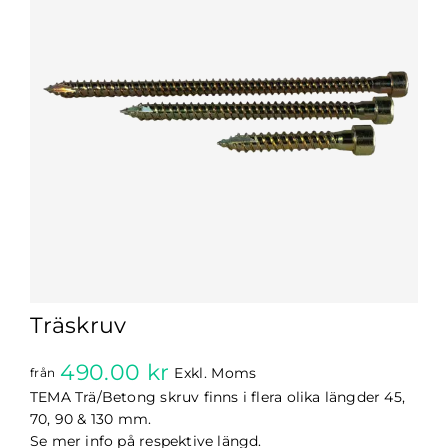
Träskruv
490.00
kr
Exkl. Moms
från
TEMA Trä/Betong skruv finns i flera olika längder 45,
70, 90 & 130 mm.
Se mer info på respektive längd.