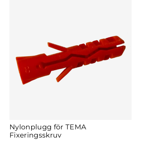
Nylonplugg för TEMA
Fixeringsskruv