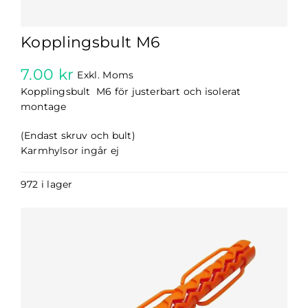
Kopplingsbult M6
7.00
kr
Exkl. Moms
Kopplingsbult M6 för justerbart och isolerat
montage
(Endast skruv och bult)
Karmhylsor ingår ej
972 i lager