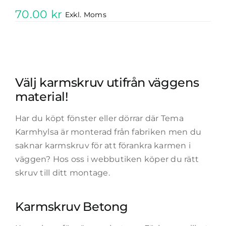
70.00
kr
Exkl. Moms
Välj karmskruv utifrån väggens
material!
Har du köpt fönster eller dörrar där Tema
Karmhylsa är monterad från fabriken men du
saknar karmskruv för att förankra karmen i
väggen? Hos oss i webbutiken köper du rätt
skruv till ditt montage.
Karmskruv Betong