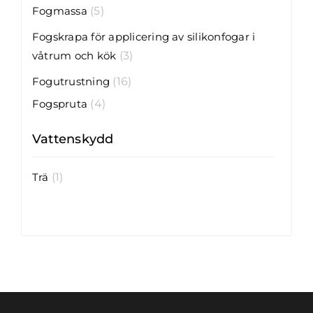
Fogmassa
(5)
Fogskrapa för applicering av silikonfogar i
våtrum och kök
(3)
Fogutrustning
(16)
Fogspruta
(4)
Vattenskydd
Trä
(1)