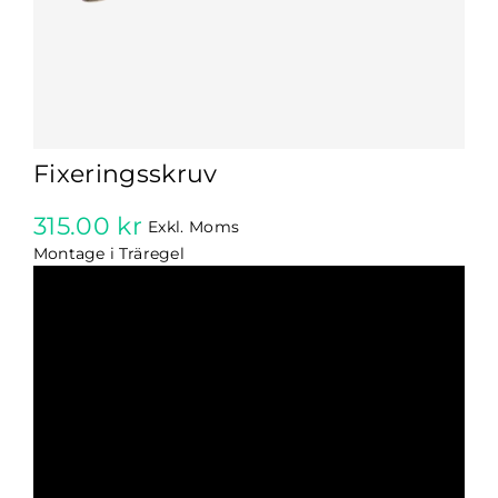
Fixeringsskruv
315.00
kr
Exkl. Moms
Montage i Träregel