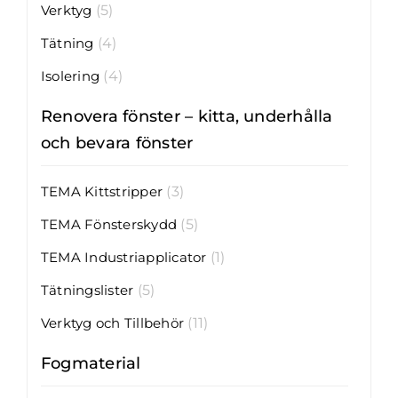
Verktyg
(5)
Tätning
(4)
Isolering
(4)
Renovera fönster – kitta, underhålla
och bevara fönster
TEMA Kittstripper
(3)
TEMA Fönsterskydd
(5)
TEMA Industriapplicator
(1)
Tätningslister
(5)
Verktyg och Tillbehör
(11)
Fogmaterial