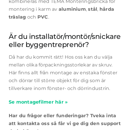
kombineras med TEMA Monteringsbricka för
montering i karm av
aluminium
,
stål
,
hårda
träslag
och
PVC
.
Är du installatör/montör/snickare
eller byggentreprenör?
Då har du kommit rätt! Hos oss kan du välja
mellan olika förpackningsstorlekar av skruv.
Här finns allt från montage av enstaka fönster
och dörrar till större objekt för dig som är
tillverkare inom fönster- och dörrindustrin.
Se montagefilmer här »
Har du frågor eller funderingar? Tveka inta
att kontakta oss så får vi ge dig den support