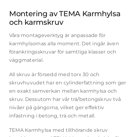
Montering av TEMA Karmhylsa
och karmskruv
Våra montageverktyg är anpassade för
karmhylsornas alla moment. Det ingår även
förankringsskruvar för samtliga klasser och
väggmaterial.
All skruv är försedd med torx 30 och
skruvhuvudet har en cylinderfattning som ger
en exakt samverkan mellan karmhylsa och
skruv. Dessutom har vår trä/betongskruv två
nivåer på gängorna, vilket ger effektiv
infästning i betong, trä och metall.
TEMA Karmhylsa med tillhörande skruv