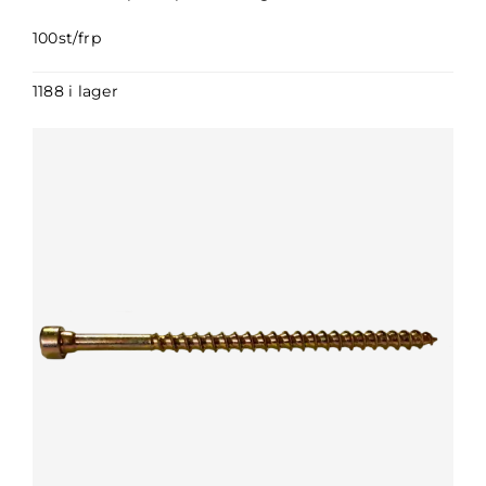
100st/frp
1188 i lager