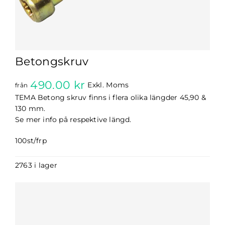
Betongskruv
490.00
kr
Exkl. Moms
från
TEMA Betong skruv finns i flera olika längder 45,90 &
130 mm.
Se mer info på respektive längd.
100st/frp
2763 i lager