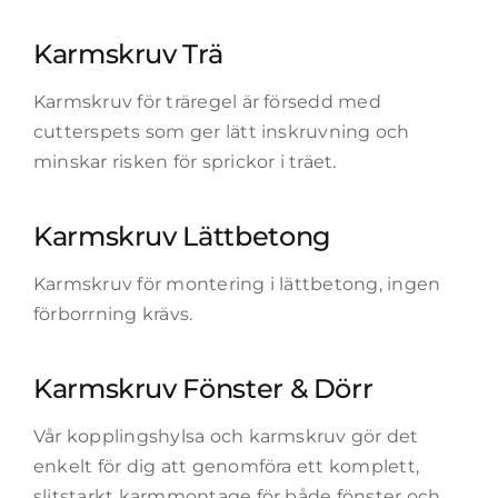
Karmskruv Trä
Karmskruv för träregel är försedd med
cutterspets som ger lätt inskruvning och
minskar risken för sprickor i träet.
Karmskruv Lättbetong
Karmskruv för montering i lättbetong, ingen
förborrning krävs.
Karmskruv Fönster & Dörr
Vår kopplingshylsa och karmskruv gör det
enkelt för dig att genomföra ett komplett,
slitstarkt karmmontage för både fönster och