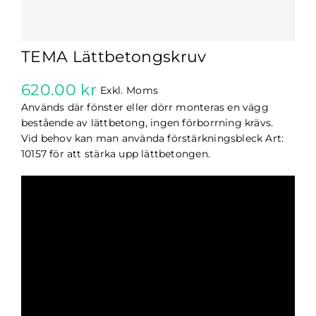
TEMA Lättbetongskruv
620.00
kr
Exkl. Moms
Används där fönster eller dörr monteras en vägg
bestående av lättbetong, ingen förborrning krävs.
Vid behov kan man använda förstärkningsbleck Art:
10157 för att stärka upp lättbetongen.