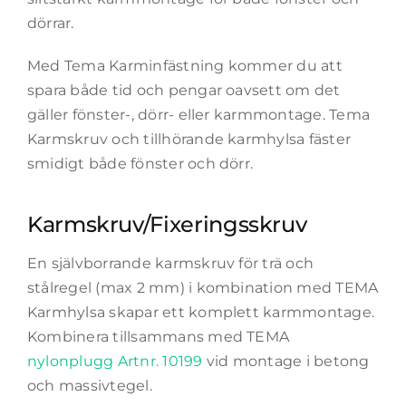
dörrar.
Med Tema Karminfästning kommer du att
spara både tid och pengar oavsett om det
gäller fönster-, dörr- eller karmmontage. Tema
Karmskruv och tillhörande karmhylsa fäster
smidigt både fönster och dörr.
Karmskruv/Fixeringsskruv
En självborrande karmskruv för trä och
stålregel (max 2 mm) i kombination med TEMA
Karmhylsa skapar ett komplett karmmontage.
Kombinera tillsammans med TEMA
nylonplugg Artnr. 10199
vid montage i betong
och massivtegel.