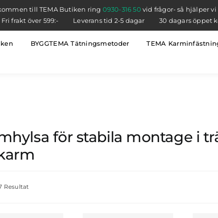
kommen till TEMA Butiken ring
0930-316 50
vid frågor- så hjälper vi
Fri frakt över 599:-
Leverans tid 2-5 dagar
30 dagars öppet 
iken
BYGGTEMA Tätningsmetoder
TEMA Karminfästnin
mhylsa för stabila montage i t
lkarm
 7 Resultat