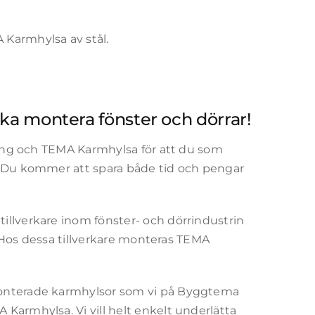
 Karmhylsa av stål.
ska montera fönster och dörrar!
tning och TEMA Karmhylsa för att du som
. Du kommer att spara både tid och pengar
illverkare inom fönster- och dörrindustrin
m. Hos dessa tillverkare monteras TEMA
monterade karmhylsor som vi på Byggtema
Karmhylsa. Vi vill helt enkelt underlätta