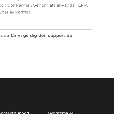
- och dörrkarmar. Genom att använda TEMA
yper av karmar.
ss så får vi ge dig den support du
Kontakt/support
Byggtema AB