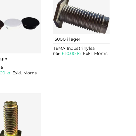
15000 i lager
TEMA Industrihylsa
610.00
kr
Exkl. Moms
från
ager
ck
.00
kr
Exkl. Moms