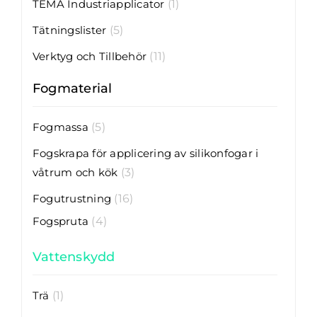
TEMA Industriapplicator
(1)
Tätningslister
(5)
Verktyg och Tillbehör
(11)
Fogmaterial
Fogmassa
(5)
Fogskrapa för applicering av silikonfogar i
våtrum och kök
(3)
Fogutrustning
(16)
Fogspruta
(4)
Vattenskydd
Trä
(1)