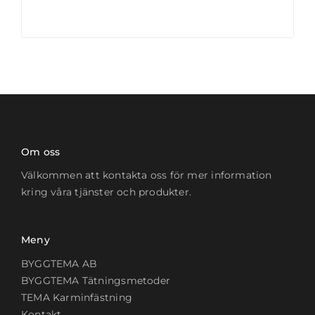
Om oss
Välkommen att kontakta oss för mer information
kring våra tjänster och produkter.
Meny
BYGGTEMA AB
BYGGTEMA Tätningsmetoder
TEMA Karminfästning
Kontakt