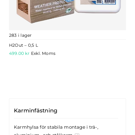
283 i lager
H2Out – 0,5 L
499.00
kr
Exkl. Moms
Karminfästning
Karmhylsa för stabila montage i trä-,