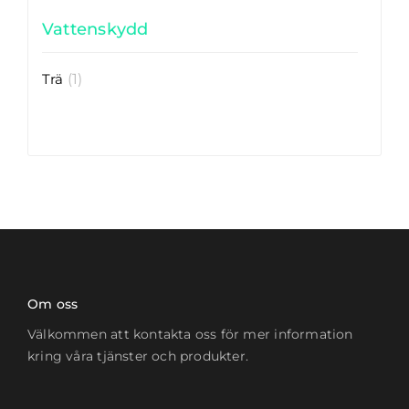
Vattenskydd
Trä
(1)
Om oss
Välkommen att kontakta oss för mer information
kring våra tjänster och produkter.