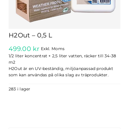
H2Out – 0,5 L
499.00
kr
Exkl. Moms
1/2 liter koncentrat + 2,5 liter vatten, räcker till 34-38
m2
H2Out är en UV-beständig, miljöanpassad produkt
som kan användas på olika slag av träprodukter.
283 i lager