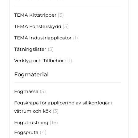
TEMA Kittstripper
(3)
TEMA Fönsterskydd
(5)
TEMA Industriapplicator
(1)
Tätningslister
(5)
Verktyg och Tillbehör
(11)
Fogmaterial
Fogmassa
(5)
Fogskrapa för applicering av silikonfogar i
våtrum och kök
(3)
Fogutrustning
(16)
Fogspruta
(4)